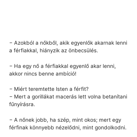
− Azokból a nőkből, akik egyenlők akarnak lenni
a férfiakkal, hiányzik az önbecsülés.
− Ha egy nő a férfiakkal egyenlő akar lenni,
akkor nincs benne ambíció!
− Miért teremtette Isten a férfit?
− Mert a gorillákat macerás lett volna betanítani
fűnyírásra.
− A nőnek jobb, ha szép, mint okos; mert egy
férfinak könnyebb nézelődni, mint gondolkodni.