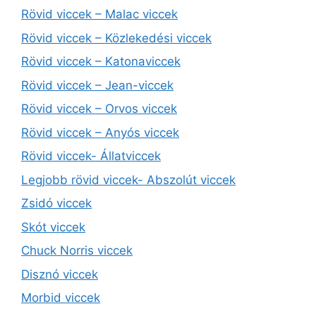
Rövid viccek – Malac viccek
Rövid viccek – Közlekedési viccek
Rövid viccek – Katonaviccek
Rövid viccek – Jean-viccek
Rövid viccek – Orvos viccek
Rövid viccek – Anyós viccek
Rövid viccek- Állatviccek
Legjobb rövid viccek- Abszolút viccek
Zsidó viccek
Skót viccek
Chuck Norris viccek
Disznó viccek
Morbid viccek