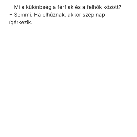
− Mi a különbség a férfiak és a felhők között?
− Semmi. Ha elhúznak, akkor szép nap
ígérkezik.