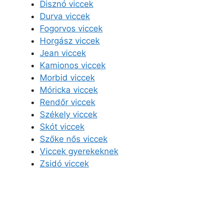
Disznó viccek
Durva viccek
Fogorvos viccek
Horgász viccek
Jean viccek
Kamionos viccek
Morbid viccek
Móricka viccek
Rendőr viccek
Székely viccek
Skót viccek
Szőke nős viccek
Viccek gyerekeknek
Zsidó viccek