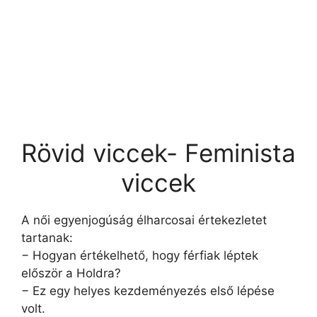
Rövid viccek- Feminista
viccek
A női egyenjogúság élharcosai értekezletet
tartanak:
− Hogyan értékelhető, hogy férfiak léptek
először a Holdra?
− Ez egy helyes kezdeményezés első lépése
volt.