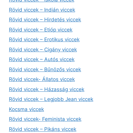
Rövid viccek – Indián viccek
Rövid viccek – Hirdetés viccek
Rövid viccek – Etióp viccek
Rövid viccek – Erotikus viccek
Rövid viccek – Cigány viccek
Rövid viccek – Autós viccek
Rövid viccek – Bűnözős viccek
Rövid viccek- Állatos viccek
Rövid viccek – Házasság viccek
Rövid viccek – Legjobb Jean viccek
Kocsma viccek
Rövid viccek- Feminista viccek
Rövid viccek – Pikáns viccek