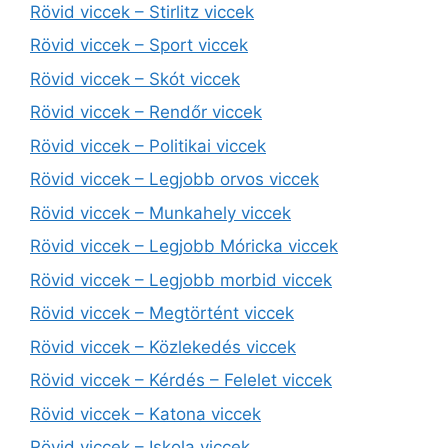
Rövid viccek – Stirlitz viccek
Rövid viccek – Sport viccek
Rövid viccek – Skót viccek
Rövid viccek – Rendőr viccek
Rövid viccek – Politikai viccek
Rövid viccek – Legjobb orvos viccek
Rövid viccek – Munkahely viccek
Rövid viccek – Legjobb Móricka viccek
Rövid viccek – Legjobb morbid viccek
Rövid viccek – Megtörtént viccek
Rövid viccek – Közlekedés viccek
Rövid viccek – Kérdés – Felelet viccek
Rövid viccek – Katona viccek
Rövid viccek – Iskola viccek