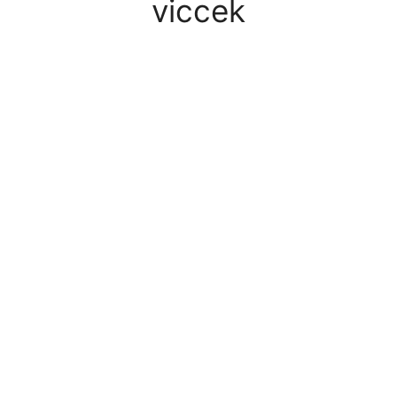
viccek