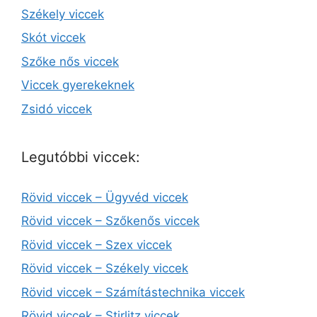
Székely viccek
Skót viccek
Szőke nős viccek
Viccek gyerekeknek
Zsidó viccek
Legutóbbi viccek:
Rövid viccek – Ügyvéd viccek
Rövid viccek – Szőkenős viccek
Rövid viccek – Szex viccek
Rövid viccek – Székely viccek
Rövid viccek – Számítástechnika viccek
Rövid viccek – Stirlitz viccek