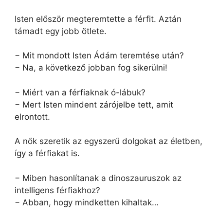
Isten először megteremtette a férfit. Aztán
támadt egy jobb ötlete.
− Mit mondott Isten Ádám teremtése után?
− Na, a következő jobban fog sikerülni!
− Miért van a férfiaknak ó-lábuk?
− Mert Isten mindent zárójelbe tett, amit
elrontott.
A nők szeretik az egyszerű dolgokat az életben,
így a férfiakat is.
− Miben hasonlítanak a dinoszauruszok az
intelligens férfiakhoz?
− Abban, hogy mindketten kihaltak…