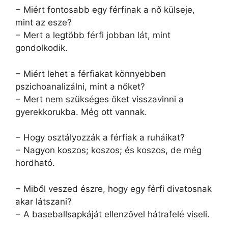
− Miért fontosabb egy férfinak a nő külseje,
mint az esze?
− Mert a legtöbb férfi jobban lát, mint
gondolkodik.
− Miért lehet a férfiakat könnyebben
pszichoanalizálni, mint a nőket?
− Mert nem szükséges őket visszavinni a
gyerekkorukba. Még ott vannak.
− Hogy osztályozzák a férfiak a ruháikat?
− Nagyon koszos; koszos; és koszos, de még
hordható.
− Miből veszed észre, hogy egy férfi divatosnak
akar látszani?
− A baseballsapkáját ellenzővel hátrafelé viseli.