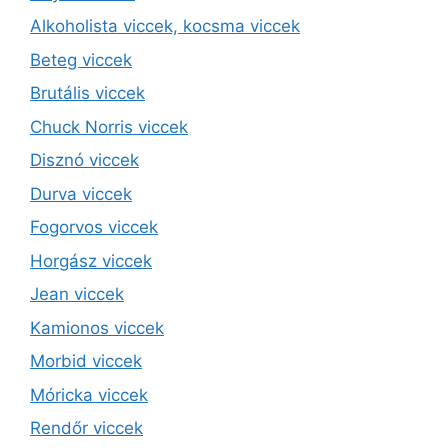
Alkoholista viccek, kocsma viccek
Beteg viccek
Brutális viccek
Chuck Norris viccek
Disznó viccek
Durva viccek
Fogorvos viccek
Horgász viccek
Jean viccek
Kamionos viccek
Morbid viccek
Móricka viccek
Rendőr viccek