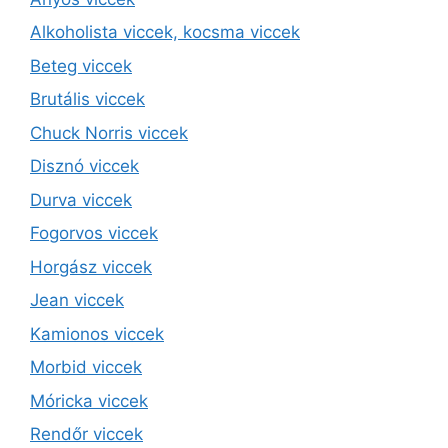
Alkoholista viccek, kocsma viccek
Beteg viccek
Brutális viccek
Chuck Norris viccek
Disznó viccek
Durva viccek
Fogorvos viccek
Horgász viccek
Jean viccek
Kamionos viccek
Morbid viccek
Móricka viccek
Rendőr viccek